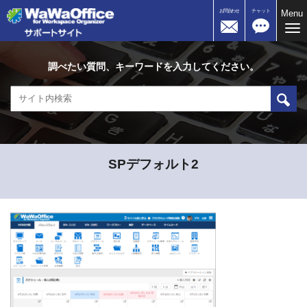
お問合わせ
チャット
Menu
Me
調べたい質問、キーワードを入力してください。
SPデフォルト2