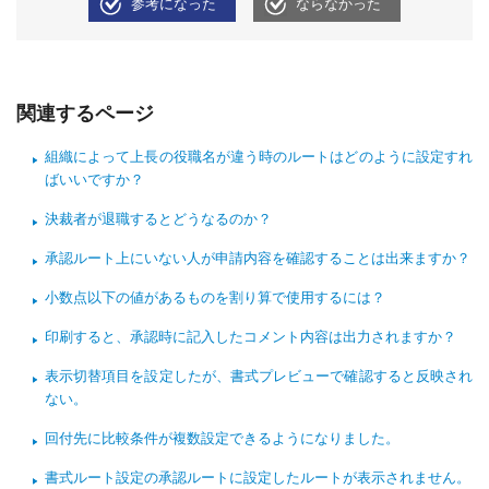
参考になった
ならなかった
関連するページ
組織によって上長の役職名が違う時のルートはどのように設定すれ
ばいいですか？
決裁者が退職するとどうなるのか？
承認ルート上にいない人が申請内容を確認することは出来ますか？
小数点以下の値があるものを割り算で使用するには？
印刷すると、承認時に記入したコメント内容は出力されますか？
表示切替項目を設定したが、書式プレビューで確認すると反映され
ない。
回付先に比較条件が複数設定できるようになりました。
書式ルート設定の承認ルートに設定したルートが表示されません。