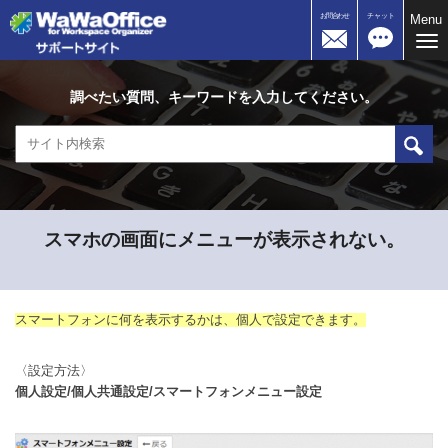
お問合わせ
チャット
Menu
Me
調べたい質問、キーワードを入力してください。
スマホの画面にメニューが表示されない。
スマートフォンに何を表示するかは、個人で設定できます。
〈設定方法〉
個人設定/個人共通設定/スマートフォンメニュー設定