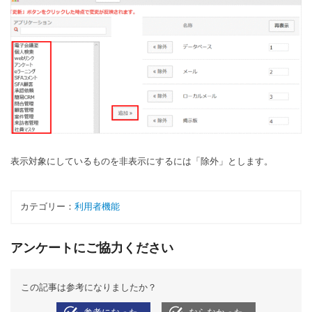
表示対象にしているものを非表示にするには「除外」とします。
カテゴリー：
利用者機能
アンケートにご協力ください
この記事は参考になりましたか？