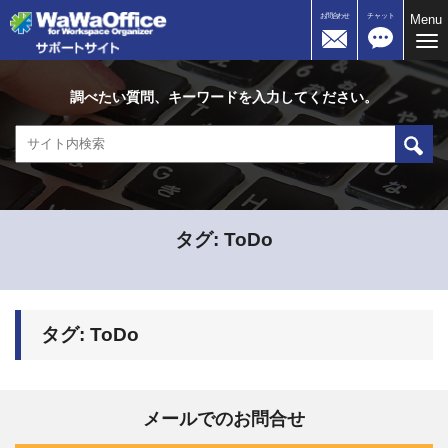
お問合わせ
チャット
Menu
Me
調べたい質問、キーワードを入力してください。
タグ:
ToDo
タグ:
ToDo
メールでのお問合せ