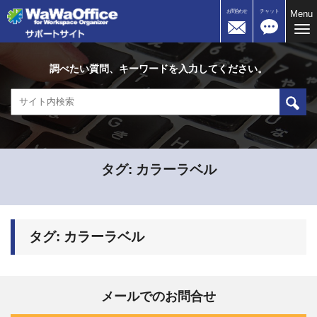
お問合わせ
チャット
Menu
Me
調べたい質問、キーワードを入力してください。
タグ:
カラーラベル
タグ:
カラーラベル
メールでのお問合せ