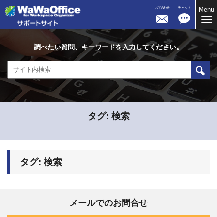
お問合わせ
チャット
Menu
Me
調べたい質問、キーワードを入力してください。
タグ:
検索
タグ:
検索
メールでのお問合せ